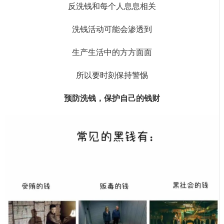
反洗钱和每个人息息相关
洗钱活动可能会渗透到
生产生活中的方方面面
所以要时刻保持警惕
预防洗钱，保护自己的钱财