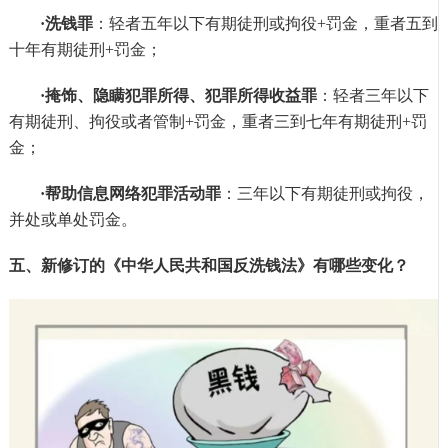
·洗钱罪
：轻者五年以下有期徒刑或拘役
+罚金，重者五到
十年有期徒刑+罚金；
·掩饰、隐瞒犯罪所得、犯罪所得收益罪
：轻者三年以下
有期徒刑、拘役或者管制
+罚金，重者三到七年有期徒刑+罚
金；
·帮助信息网络犯罪活动罪
：三年以下有期徒刑或拘役，
并处或单处罚金。
五、新修订的《中华人民共和国反洗钱法》有哪些变化？