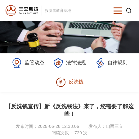
投资者教育基地
监管动态
法律法规
自律规则
反洗钱
【反洗钱宣传】新《反洗钱法》来了，您需要了解这
些！
发布时间：2025-06-28 12:38:06
发布人：
山西三立
阅读次数：
729
次