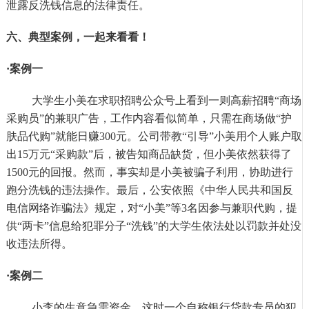
泄露反洗钱信息的法律责任。
六、典型案例，一起来看看！
·案例一
大学生小美在求职招聘公众号上看到一则高薪招聘
“商场
采购员”的兼职广告，工作内容看似简单，只需在商场做“护
肤品代购”就能日赚300元。公司带教“引导”小美用个人账户取
出15万元“采购款”后，被告知商品缺货，但小美依然获得了
1500元的回报。然而，事实却是小美被骗子利用，协助进行
跑分洗钱的违法操作。最后，公安依照《中华人民共和国反
电信网络诈骗法》规定，对“小美”等3名因参与兼职代购，提
供“两卡”信息给犯罪分子“洗钱”的大学生依法处以罚款并处没
收违法所得。
·案例二
小李的生意急需资金，这时一个自称银行贷款专员的犯