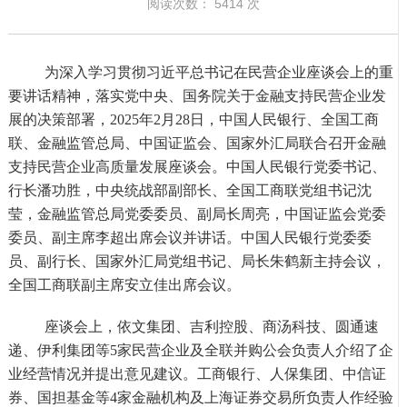
阅读次数：
5414
次
为深入学习贯彻习近平总书记在民营企业座谈会上的重
要讲话精神，落实党中央、国务院关于金融支持民营企业发
展的决策部署，
2025年2月28日，中国人民银行、全国工商
联、金融监管总局、中国证监会、国家外汇局联合召开金融
支持民营企业高质量发展座谈会。中国人民银行党委书记、
行长潘功胜，中央统战部副部长、全国工商联党组书记沈
莹，金融监管总局党委委员、副局长周亮，中国证监会党委
委员、副主席李超出席会议并讲话。中国人民银行党委委
员、副行长、国家外汇局党组书记、局长朱鹤新主持会议，
全国工商联副主席安立佳出席会议。
座谈会上，依文集团、吉利控股、商汤科技、圆通速
递、伊利集团等
5家民营企业及全联并购公会负责人介绍了企
业经营情况并提出意见建议。工商银行、人保集团、中信证
券、国担基金等4家金融机构及上海证券交易所负责人作经验