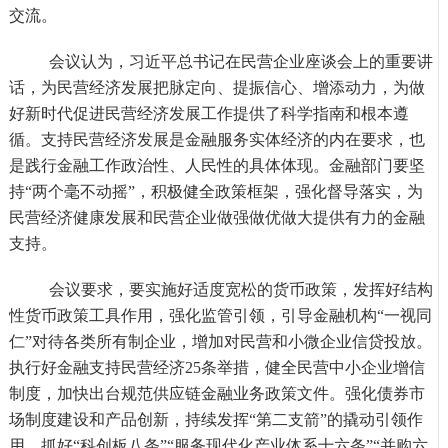
交流。
会议认为，习近平总书记在民营企业座谈会上的重要讲
话，为民营经济发展把脉定向、提振信心、增添动力，为做
好新时代促进民营经济发展工作提供了科学指南和根本遵
循。支持民营经济发展是金融服务实体经济的内在要求，也
是践行金融工作政治性、人民性的具体体现。金融部门要坚
持
“两个毫不动摇”，积极健全政策框架，强化督导落实，为
民营经济健康发展和民营企业做强做优做大提供有力的金融
支持。
会议要求，要实施好适度宽松的货币政策，发挥好结构
性货币政策工具作用，强化监管引领，引导金融机构
“一视同
仁”对待各类所有制企业，增加对民营和小微企业信贷投放。
执行好金融支持民营经济25条举措，健全民营中小企业增信
制度，加快出台规范供应链金融业务政策文件。强化债券市
场制度建设和产品创新，持续发挥“第二支箭”的撬动引领作
用。抓好“科创板八条”“服务现代化产业体系十六条”“并购六