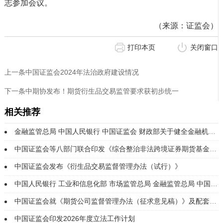
志参加会议。
（来源：证监会）
打印本页
关闭窗口
上一条中国证监会2024年法治政府建设情况
下一条中期协发布！期货衍生品交易监管要求获初步统一
相关推荐
金融监管总局 中国人民银行 中国证监会 财政部关于健全金融机构治理的实施意见
中国证监会等八部门联合印发《综合整治非法跨境证券期货基金经营活动实施方案》
中国证监会发布《衍生品交易监督管理办法（试行）》
中国人民银行 工业和信息化部 市场监管总局 金融监管总局 中国证监会 国家知识产权局 国家网信办 国家外汇局...
中国证监会就《期货公司监督管理办法（征求意见稿）》及配套实施规定公开征求意见
中国证监会印发2026年度立法工作计划