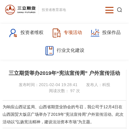
投资者教育基地
投资者维权
专项活动
投保作品
行业文化建设
三立期货举办2019年“宪法宣传周” 户外宣传活动
发布时间：2021-02-04 19:28:41
发布人：
科投
阅读次数：
97
次
为响应山西证监局、山西省期货业协会的号召，我公司于12月4日在
山西国贸大饭店广场举办了2019年“宪法宣传周”户外宣传活动。此次
活动以“弘扬宪法精神，建设法治资本市场”为主题。