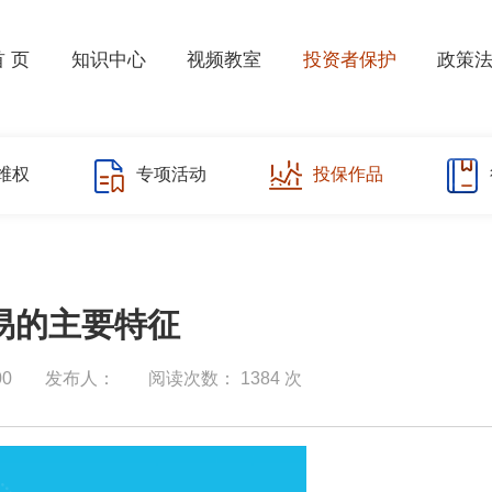
首 页
知识中心
视频教室
投资者保护
政策
维权
专项活动
投保作品
易的主要特征
00
发布人：
阅读次数：
1384
次